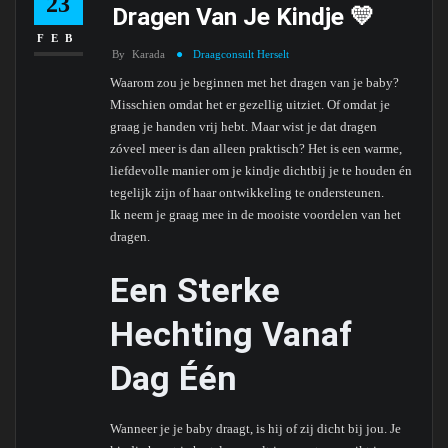
23
Dragen Van Je Kindje 💛
FEB
By
Karada
Draagconsult Herselt
Waarom zou je beginnen met het dragen van je baby?
Misschien omdat het er gezellig uitziet. Of omdat je
graag je handen vrij hebt. Maar wist je dat dragen
zóveel meer is dan alleen praktisch? Het is een warme,
liefdevolle manier om je kindje dichtbij je te houden én
tegelijk zijn of haar ontwikkeling te ondersteunen.
Ik neem je graag mee in de mooiste voordelen van het
dragen.
Een Sterke
Hechting Vanaf
Dag Één
Wanneer je je baby draagt, is hij of zij dicht bij jou. Je