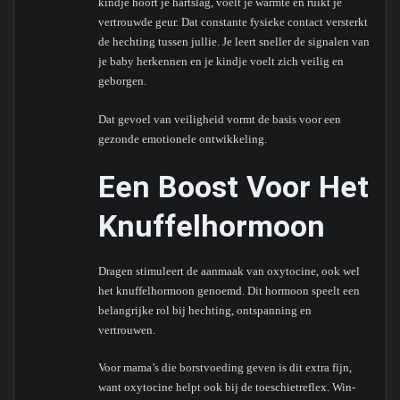
kindje hoort je hartslag, voelt je warmte en ruikt je
vertrouwde geur. Dat constante fysieke contact versterkt
de hechting tussen jullie. Je leert sneller de signalen van
je baby herkennen en je kindje voelt zich veilig en
geborgen.
Dat gevoel van veiligheid vormt de basis voor een
gezonde emotionele ontwikkeling.
Een Boost Voor Het
Knuffelhormoon
Dragen stimuleert de aanmaak van oxytocine, ook wel
het knuffelhormoon genoemd. Dit hormoon speelt een
belangrijke rol bij hechting, ontspanning en
vertrouwen.
Voor mama’s die borstvoeding geven is dit extra fijn,
want oxytocine helpt ook bij de toeschietreflex. Win-